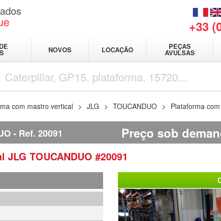
sados
ue
+33 (
DE
PEÇAS
NOVOS
LOCAÇÃO
IS
AVULSAS
rma com mastro vertical
JLG
TOUCANDUO
Plataforma com
Preço sob deman
UO
Ref.
20091
al
JLG
TOUCANDUO
#20091
1