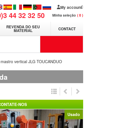
My account
0)3 44 32 32 50
Minha seleção
0
REVENDA DO SEU
CONTACT
MATERIAL
 mastro vertical JLG TOUCANDUO
da
CONTATE-NOS
Usado