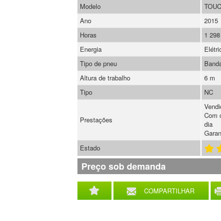
Modelo
TOU
Ano
2015
Horas
1 298
Energia
Elétri
Tipo de pneu
Banda
Altura de trabalho
6 m
Tipo
NC
Vendi
Com c
Prestações
dia
Garan
Estado
Preço sob demanda
COMPARTILHAR