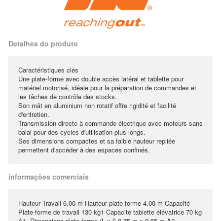
Detalhes do produto
Caractéristiques clés
Une plate-forme avec double accès latéral et tablette pour
matériel motorisé, idéale pour la préparation de commandes et
les tâches de contrôle des stocks.
Son mât en aluminium non rotatif offre rigidité et facilité
d'entretien.
Transmission directe à commande électrique avec moteurs sans
balai pour des cycles d'utilisation plus longs.
Ses dimensions compactes et sa faible hauteur repliée
permettent d'accéder à des espaces confinés.
informações comerciais
Hauteur Travail 6.00 m Hauteur plate-forme 4.00 m Capacité
Plate-forme de travail 130 kg1 Capacité tablette élévatrice 70 kg
A1. Dimensions plate-forme (L x l) 0.75 m x 0.65 m A2