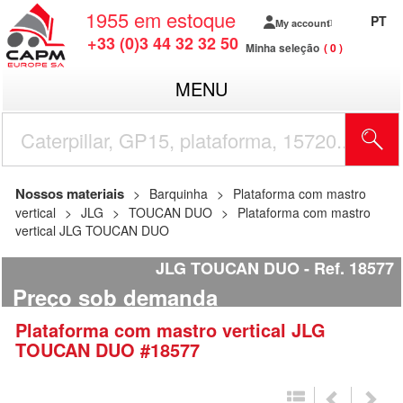
1955
em estoque
PT
My account
+33 (0)3 44 32 32 50
Minha seleção
0
MENU
Nossos materiais
Barquinha
Plataforma com mastro
vertical
JLG
TOUCAN DUO
Plataforma com mastro
vertical JLG TOUCAN DUO
JLG TOUCAN DUO
Ref.
18577
Preço sob demanda
Plataforma com mastro vertical
JLG
TOUCAN DUO
#18577