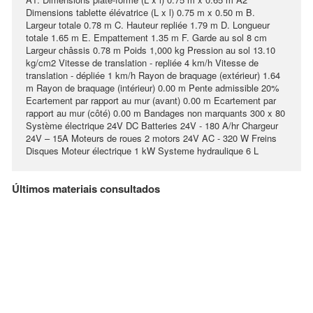
Dimensions tablette élévatrice (L x l) 0.75 m x 0.50 m B.
Largeur totale 0.78 m C. Hauteur repliée 1.79 m D. Longueur
totale 1.65 m E. Empattement 1.35 m F. Garde au sol 8 cm
Largeur châssis 0.78 m Poids 1,000 kg Pression au sol 13.10
kg/cm2 Vitesse de translation - repliée 4 km/h Vitesse de
translation - dépliée 1 km/h Rayon de braquage (extérieur) 1.64
m Rayon de braquage (intérieur) 0.00 m Pente admissible 20%
Ecartement par rapport au mur (avant) 0.00 m Ecartement par
rapport au mur (côté) 0.00 m Bandages non marquants 300 x 80
Système électrique 24V DC Batteries 24V - 180 A/hr Chargeur
24V – 15A Moteurs de roues 2 motors 24V AC - 320 W Freins
Disques Moteur électrique 1 kW Systeme hydraulique 6 L
Últimos materiais consultados