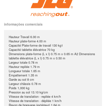
informações comerciais
Hauteur Travail 6.00 m
Hauteur plate-forme 4.00 m
Capacité Plate-forme de travail 130 kg1
Capacité tablette élévatrice 70 kg
Dimensions plate-forme (L x l) 0.75 m x 0.65 m A2 Dimensions
tablette élévatrice (L x l) 0.75 m x 0.50 m
Largeur totale 0.78 m
Hauteur repliée 1.79 m
Longueur totale 1.65 m
Empattement 1.35 m
Garde au sol 8 cm
Largeur châssis 0.78 m
Poids 1,000 kg
Pression au sol 13.10 kg/cm
Vitesse de translation - repliée 4 km/h
Vitesse de translation - dépliée 1 km/h
Rayon de braquage (extérieur) 1.64 m