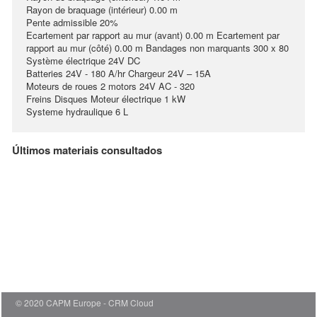
Rayon de braquage (intérieur) 0.00 m
Pente admissible 20%
Ecartement par rapport au mur (avant) 0.00 m Ecartement par
rapport au mur (côté) 0.00 m Bandages non marquants 300 x 80
Système électrique 24V DC
Batteries 24V - 180 A/hr Chargeur 24V – 15A
Moteurs de roues 2 motors 24V AC - 320
Freins Disques Moteur électrique 1 kW
Systeme hydraulique 6 L
Últimos materiais consultados
© 2020 CAPM Europe
CRM Cloud