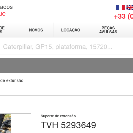
sados
ue
+33 (
DE
PEÇAS
NOVOS
LOCAÇÃO
IS
AVULSAS
 de extensão
Suporte de extensão
TVH
5293649