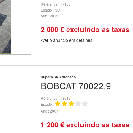
Référence
17108
Estado
NC
Ano
2019
2 000
€
excluindo as taxas
Ver o anúncio em detalhes
Suporte de extensão
BOBCAT
70022.9
Référence
13012
Estado
Ano
2007
1 200
€
excluindo as taxas