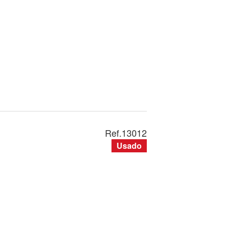
Ref.
13012
Usado