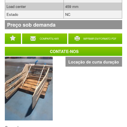
Load center
459 mm
Estado
NC
Preço sob demanda
COMPARTILHAR
IMPRIMIR EM FORMATO PDF
CONTATE-NOS
Locação de curta duração