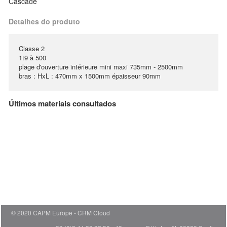
Cascade
Detalhes do produto
Classe 2
1t9 à 500
plage d'ouverture intérieure mini maxi 735mm - 2500mm
bras : HxL : 470mm x 1500mm épaisseur 90mm
Últimos materiais consultados
© 2020 CAPM Europe
CRM Cloud