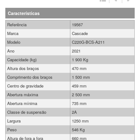
Características
Referência
19567
Marca
Cascade
Modelo
C220G-BCS-A211
Ano
2021
Capacidade (kg)
1 900 Kg
Altura dos braços
470 mm
Comprimento dos braços
1 500 mm
Centro de gravidade
459 mm
Abertura máxima
2 500 mm
Abertura mínima
735 mm
Classe de suspensão
2A
Largura
1250 mm
Peso
546 Kg
Altura de fora a fora
660 mm