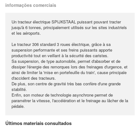
informações comerciais
Un tracteur électrique SPIJKSTAAL puissant pouvant tracter
jusqu'à 6 tonnes, principalement utilisés sur les sites industriels
et les aéroports.
Le tracteur 306 standard 3 roues électrique, grâce à sa
suspension performante et ses freins puissants apporte
productivité tout en veillant à la sécurité des caristes.
Sa suspension, de type automobile, permet d'absorber et de
dissiper l'énergie des remorques lors des freinages d'urgence, et
ainsi de limiter la 'mise en portefeuille du train', cause principale
d'accident des tracteurs.
De plus, son centre de gravité très bas confère d'une grande
stabilité.
Enfin, son moteur de technologie asynchrone permet de
paramétrer la vitesse, l'accélération et le freinage au lâcher de la
pédale.
Últimos materiais consultados