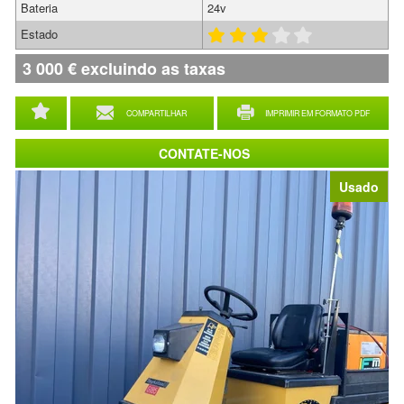
Bateria
24v
Estado
3 000
€
excluindo as taxas
COMPARTILHAR
IMPRIMIR EM FORMATO PDF
CONTATE-NOS
Usado