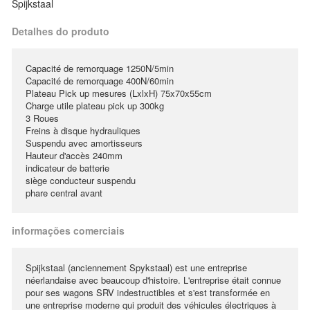
Spijkstaal
Detalhes do produto
Capacité de remorquage 1250N/5min
Capacité de remorquage 400N/60min
Plateau Pick up mesures (LxlxH) 75x70x55cm
Charge utile plateau pick up 300kg
3 Roues
Freins à disque hydrauliques
Suspendu avec amortisseurs
Hauteur d'accès 240mm
indicateur de batterie
siège conducteur suspendu
phare central avant
informações comerciais
Spijkstaal (anciennement Spykstaal) est une entreprise
néerlandaise avec beaucoup d'histoire. L'entreprise était connue
pour ses wagons SRV indestructibles et s'est transformée en
une entreprise moderne qui produit des véhicules électriques à