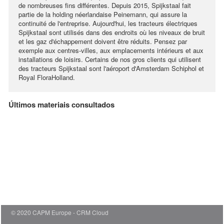
de nombreuses fins différentes. Depuis 2015, Spijkstaal fait
partie de la holding néerlandaise Peinemann, qui assure la
continuité de l'entreprise. Aujourd'hui, les tracteurs électriques
Spijkstaal sont utilisés dans des endroits où les niveaux de bruit
et les gaz d'échappement doivent être réduits. Pensez par
exemple aux centres-villes, aux emplacements intérieurs et aux
installations de loisirs. Certains de nos gros clients qui utilisent
des tracteurs Spijkstaal sont l'aéroport d'Amsterdam Schiphol et
Royal FloraHolland.
Últimos materiais consultados
© 2020 CAPM Europe
CRM Cloud