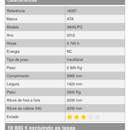
Características
Referência
18357
Marca
ATA
Modelo
3600LPG
Ano
2012
Horas
4 740 h
Energia
NC
Tipo de pneu
Insuflável
Peso
2 900 Kg
Comprimento
2960 mm
Largura
1420 mm
Peso
2900 Kg
Altura de fora a fora
2030 mm
Altura da cabine (h6)
2030 mm
Estado
18 800
€
excluindo as taxas