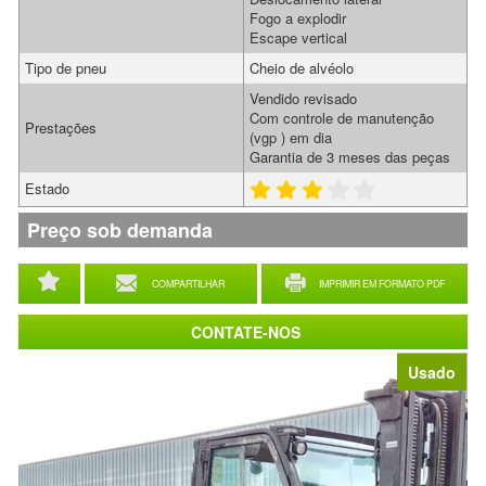
Fogo a explodir
Escape vertical
Tipo de pneu
Cheio de alvéolo
Vendido revisado
Com controle de manutenção
Prestações
(vgp ) em dia
Garantia de 3 meses das peças
Estado
Preço sob demanda
COMPARTILHAR
IMPRIMIR EM FORMATO PDF
CONTATE-NOS
Usado