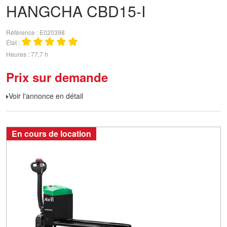
HANGCHA
CBD15-I
Référence
E020398
État
Heures
77,7 h
Prix sur demande
Voir l'annonce en détail
En cours de location