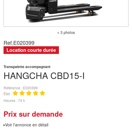
+ 3 photos
Ref.
E020399
Location courte durée
Transpalette accompagnant
HANGCHA
CBD15-I
Référence
E020399
État
Heures
74 h
Prix sur demande
Voir l'annonce en détail